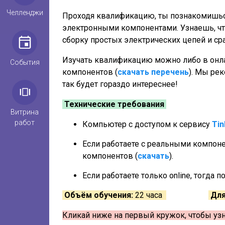
Челленджи
Проходя квалификацию, ты познакомишьс
электронными компонентами. Узнаешь, что
сборку простых электрических цепей и ср
Изучать квалификацию можно либо в онл
События
компонентов (
скачать перечень
). Мы ре
так будет гораздо интереснее!
Технические требования
Витрина
работ
Компьютер с доступом к сервису
Tin
Если работаете с реальными компоне
компонентов (
скачать
).
Если работаете только online, тогда
Объём обучения:
22 часа
Для
Кликай ниже на первый кружок, чтобы узн