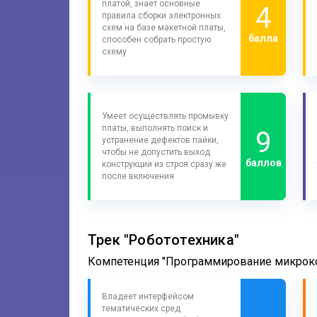
платой, знает основные
4
правила сборки электронных
схем на базе макетной платы,
балла
способен собрать простую
схему
Умеет осуществлять промывку
платы, выполнять поиск и
9
устранение дефектов пайки,
чтобы не допустить выход
баллов
конструкции из строя сразу же
после включения
Трек "Робототехника"
Компетенция "Программирование микроко
Владеет интерфейсом
тематических сред