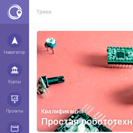
Треки
Навигатор
Курсы
Квалификация
Проекты
Простая робототехн