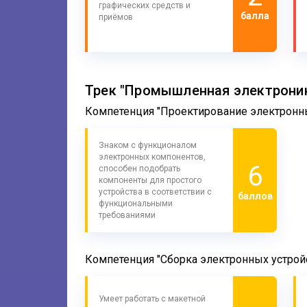
графических средств и
балла
приёмов
Трек "Промышленная электрони
Компетенция "Проектирование электронн
Знаком с функционалом
электронных компонентов,
6
способен подобрать
компоненты для простого
устройства в соответствии с
баллов
функциональными
требованиями
Компетенция "Сборка электронных устрой
Умеет работать с макетной