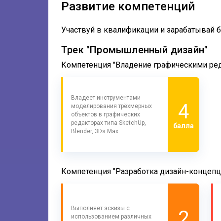
Развитие компетенций
Участвуй в квалификации и зарабатывай 
Трек "Промышленный дизайн"
Компетенция "Владение графическими ре
Владеет инструментами
4
моделирования трёхмерных
объектов в графических
редакторах типа SketchUp,
балла
Blender, 3Ds Max
Компетенция "Разработка дизайн-концеп
Выполняет эскизы с
2
использованием различных