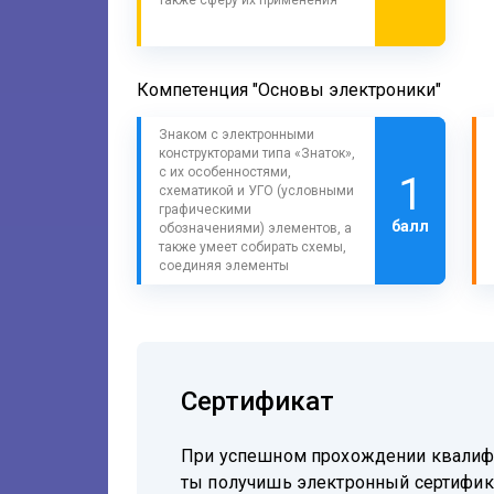
Компетенция "Основы электроники"
Знаком с электронными
конструкторами типа «Знаток»,
с их особенностями,
1
схематикой и УГО (условными
графическими
балл
обозначениями) элементов, а
также умеет собирать схемы,
соединяя элементы
Сертификат
При успешном прохождении квали
ты получишь электронный сертифик