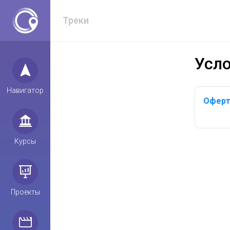
Треки
Усл
Навигатор
Оферт
Курсы
Проекты