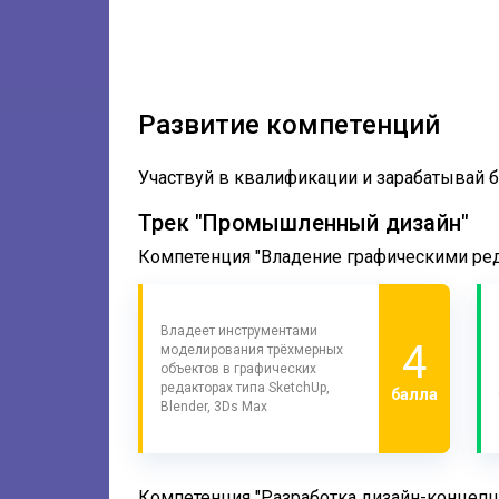
Развитие компетенций
Участвуй в квалификации и зарабатывай 
Трек "Промышленный дизайн"
Компетенция "Владение графическими ре
Владеет инструментами
4
моделирования трёхмерных
объектов в графических
редакторах типа SketchUp,
балла
Blender, 3Ds Max
Компетенция "Разработка дизайн-концеп