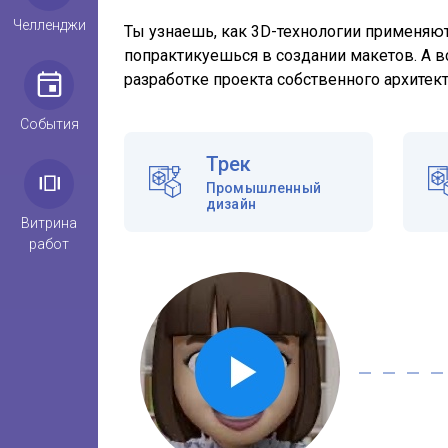
Челленджи
Ты узнаешь, как 3D-технологии применяют
попрактикуешься в создании макетов. А 
разработке проекта собственного архитек
События
Трек
Промышленный
дизайн
Витрина
работ