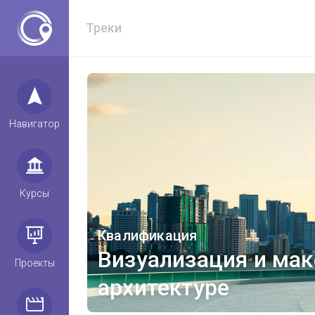
Треки
Навигатор
Курсы
Квалификация
Визуализация и мак
Проекты
архитектуре