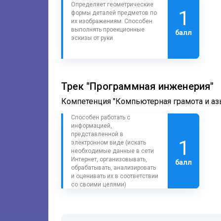
Определяет геометрические
1
формы деталей предметов по
их изображениям. Способен
выполнять проекционные
балл
эскизы от руки
Трек "Программная инженерия"
Компетенция "Компьютерная грамота и а
Способен работать с
информацией,
представленной в
1
электронном виде (искать
необходимые данные в сети
Интернет, организовывать,
балл
обрабатывать, анализировать
и оценивать их в соответствии
со своими целями)