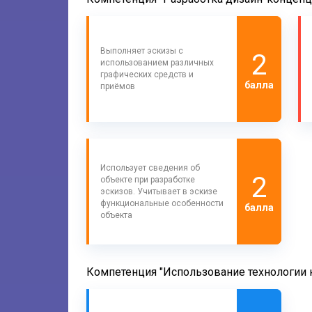
Выполняет эскизы с
2
использованием различных
графических средств и
балла
приёмов
Использует сведения об
2
объекте при разработке
эскизов. Учитывает в эскизе
функциональные особенности
балла
объекта
Компетенция "Использование технологии